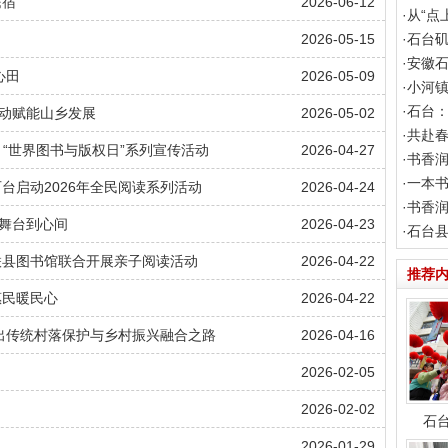
民宿
2026-06-12
·
从“点
2026-05-15
·
石台矶
·
安徽石
心田
2026-05-09
·
小河镇
·
石台：
联动赋能山乡发展
2026-05-02
·
共赴春
 “世界图书与版权日”系列宣传活动
2026-04-27
·
书香润
·
一本
台启动2026年全民阅读系列活动
2026-04-24
·
书香润
舞台到心间
2026-04-23
·
石台县
联县图书馆联合开展亲子阅读活动
2026-04-22
推荐
惠民暖民心
2026-04-22
蹚出传统村落保护与乡村振兴融合之路
2026-04-16
2026-02-05
2026-02-02
石台
2026-01-29