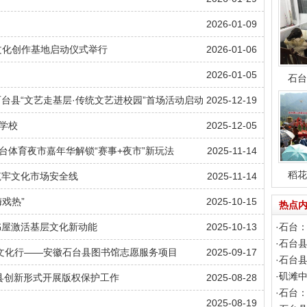
2026-01-09
文化创作基地启动仪式举行
2026-01-06
2026-01-05
石台
台县“文艺走基层·传统文艺进校园”首场活动启动
2025-12-19
学校
2025-12-05
台体育夜市嘉年华解锁“赛事+夜市”新玩法
2025-11-14
稻花
筑牢文化市场安全线
2025-11-14
戏热”
2025-10-15
热点
书屋激活基层文化新动能
2025-10-13
·
石台
·
石台
动文化行——安徽石台县图书馆志愿服务项目
2025-09-17
·
石台县
·
矶滩中
台县创新形式开展版权保护工作
2025-08-28
·
石台：
2025-08-19