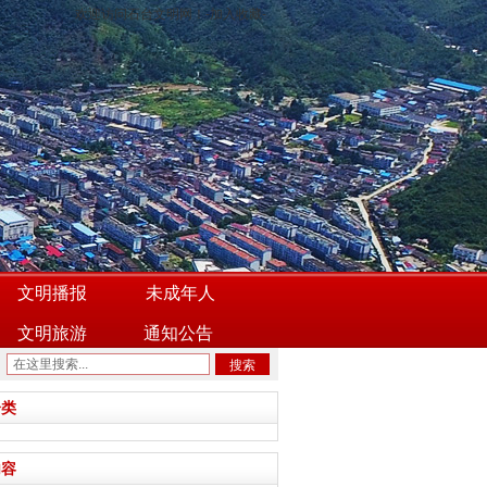
欢迎访问石台文明网！-
加入收藏
-
文明播报
未成年人
文明旅游
通知公告
搜索
分类
内容