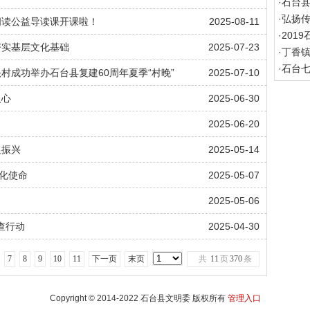
·
石台
·
弘扬传
阅读公益导读课开课啦！
2025-08-11
·
201
夯实基层文化基础
2025-07-23
·
丁香镇
·
石台
村成功举办石台县复建60周年夏季“村晚”
2025-07-10
人心
2025-06-30
2025-06-20
促振兴
2025-05-14
化使命
2025-05-07
2025-05-06
查行动
2025-04-30
7
8
9
10
11
下一页
末页
共
11
页
370
条
Copyright © 2014-2022 石台县文明委 版权所有
管理入口