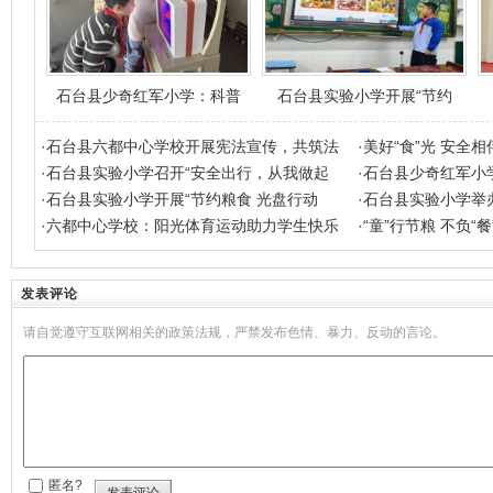
石台县少奇红军小学：科普
石台县实验小学开展“节约
·
石台县六都中心学校开展宪法宣传，共筑法
·
美好“食”光 安全
·
石台县实验小学召开“安全出行，从我做起
·
石台县少奇红军小学
·
石台县实验小学开展“节约粮食 光盘行动
·
石台县实验小学举办
·
六都中心学校：阳光体育运动助力学生快乐
·
“童”行节粮 不负“
发表评论
请自觉遵守互联网相关的政策法规，严禁发布色情、暴力、反动的言论。
匿名?