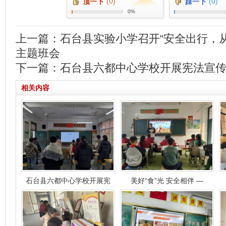
(0)
(0)
顶一下
踩一下
0%
上一篇：
石台县实验小学召开“安全出行，从
主题班会
下一篇：
石台县六都中心学校开展宪法宣
相关内容
石台县六都中心学校开展宪
美好“食”光 安全相伴 —