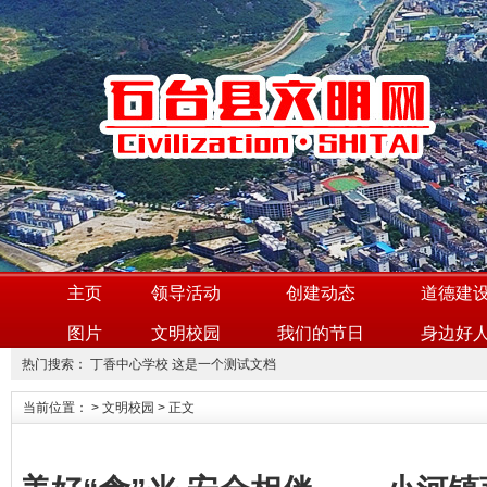
主页
领导活动
创建动态
道德建
图片
文明校园
我们的节日
身边好
热门搜索：
丁香中心学校
这是一个测试文档
当前位置：
>
文明校园
> 正文