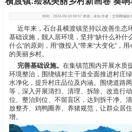
横渡镇:绘就美丽乡村新画卷 奏
时间：2024-09-10 09:57 来源：未知 作者：文明网编辑
近年来，石台县横渡镇坚持以改善生态
基础设施，靓人居环境，坚持“缺什么补什
什么”的原则，用“微投入”带来“大变化”，
的美丽乡村。
完善基础设施。
在集镇范围内开展水质
环境整治，围绕镇村主干道全面推进村庄
水净化，提升村庄品位及内涵。围绕道路
等，深入开展清扫、清理、拆除、改造行
位、整治到位、不留盲区，达到拆干净、
放整齐、鸡鸭圈养、养猪规范，让群众居住
增。