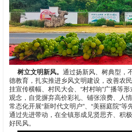
树立文明新风。
通过扬新风、树典型，
德教育，扎实推进乡风文明建设，改善农
挂宣传横幅、村民大会、“村村响”广播等
观念，自觉摒弃高价彩礼、铺张浪费、人
常态化开展“新时代文明户”、“美丽庭院”
通过先进带动，在全镇形成见贤思齐、积
好民风。