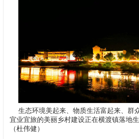
生态环境美起来、物质生活富起来、群
宜业宜旅的美丽乡村建设正在横渡镇落地
（杜伟健）