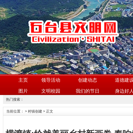
主页
领导活动
创建动态
道德建
图片
文明校园
我们的节日
身边好
热门搜索：
当前位置：
>
村镇创建
> 正文